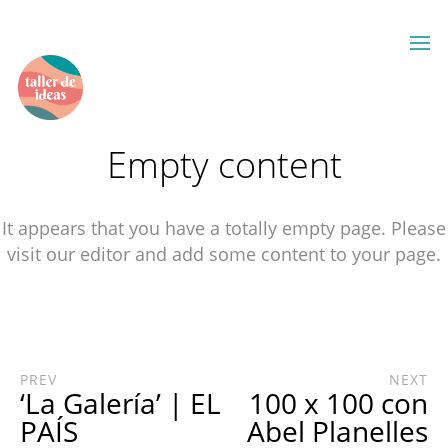
Empty content
It appears that you have a totally empty page. Please
visit our editor and add some content to your page.
PREV
NEXT
‘La Galería’ | EL
100 x 100 con
PAÍS
Abel Planelles