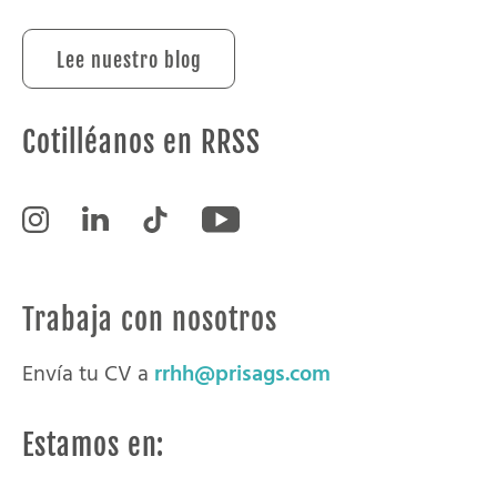
Lee nuestro blog
Cotilléanos en RRSS
Trabaja con nosotros
Envía tu CV a
rrhh@prisags.com
Estamos en: