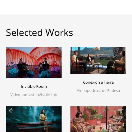
Selected Works
Conexión a Tierra
Invisible Room
Videopodcast de Endesa
Videopodcast Invisible Lab