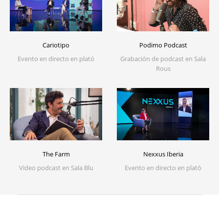
Cariotipo
Podimo Podcast
Evento en directo en plató
Grabación de podcast en Sala
Rous
The Farm
Nexxus Iberia
Video podcast en Sala Blu
Evento en directo en plató